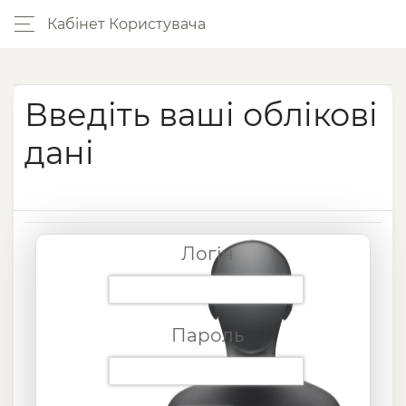
Кабінет Користувача
Введіть ваші облікові
дані
Логін
Пароль